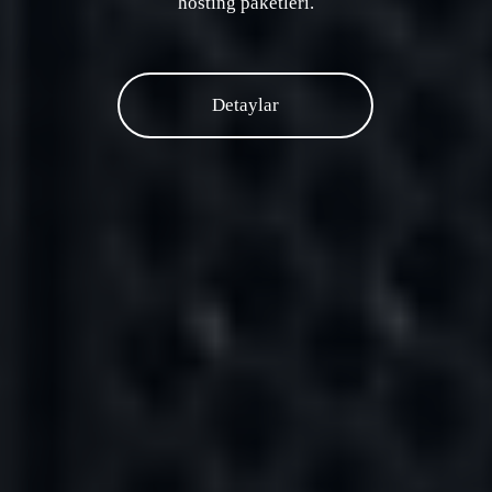
hosting paketleri.
Detaylar