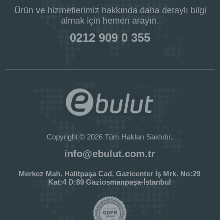
Ürün ve hizmetlerimiz hakkında daha detaylı bilgi
almak için hemen arayın.
0212 909 0 355
Copyright © 2026 Tüm Hakları Saklıdır.
info@ebulut.com.tr
Merkez Mah. Halitpaşa Cad. Gazicenter İş Mrk. No:29
Kat:4 D:89 Gaziosmanpaşa-İstanbul