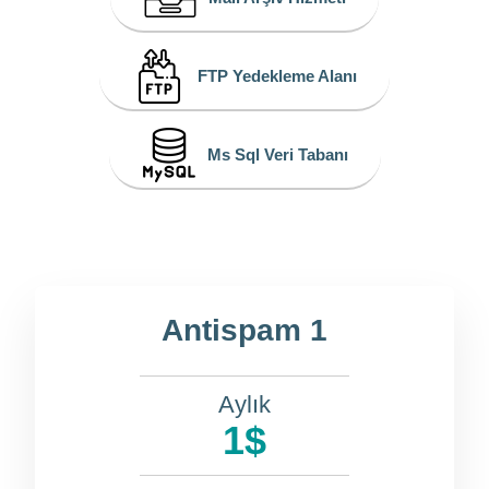
FTP Yedekleme Alanı
Ms Sql Veri Tabanı
Antispam 1
Aylık
1$