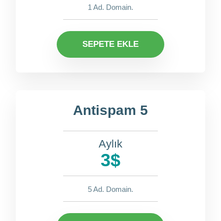
1 Ad. Domain.
SEPETE EKLE
Antispam 5
Aylık
3$
5 Ad. Domain.