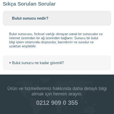
Sıkça Sorulan Sorular
Bulut sunucu nedir?
Bulut sunucusu, fiziksel varlığı olmayan sanal bir sunucudur ve
internet üzerinden bir ağ üzerinden bağlanır. Sunucu bir bulut
bilgi işlem ortamında oluşturulur, barındırılır ve sunulur ve
uzaktan erişilebilir.
Bulut sunucu ne kadar güvenli?
Ürün ve hizmetlerimiz hakkında daha detaylı bilgi
almak için hemen arayın.
0212 909 0 355