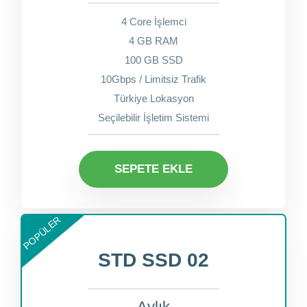
4 Core İşlemci
4 GB RAM
100 GB SSD
10Gbps / Limitsiz Trafik
Türkiye Lokasyon
Seçilebilir İşletim Sistemi
SEPETE EKLE
POPÜLER
STD SSD 02
Aylık