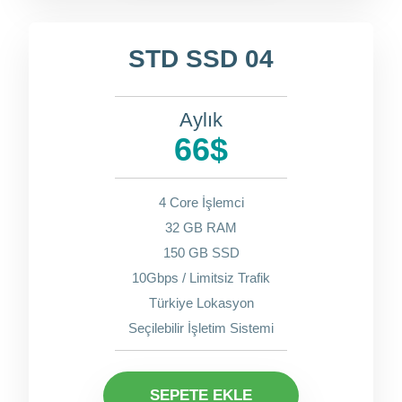
STD SSD 04
Aylık
66$
4 Core İşlemci
32 GB RAM
150 GB SSD
10Gbps / Limitsiz Trafik
Türkiye Lokasyon
Seçilebilir İşletim Sistemi
SEPETE EKLE