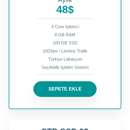
48$
4 Core İşlemci
8 GB RAM
100 GB SSD
10Gbps / Limitsiz Trafik
Türkiye Lokasyon
Seçilebilir İşletim Sistemi
SEPETE EKLE