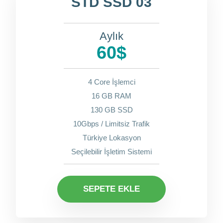
STD SSD 03
Aylık
60$
4 Core İşlemci
16 GB RAM
130 GB SSD
10Gbps / Limitsiz Trafik
Türkiye Lokasyon
Seçilebilir İşletim Sistemi
SEPETE EKLE