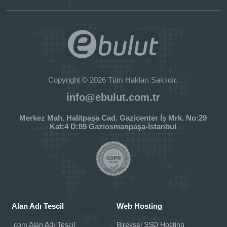
Copyright © 2026 Tüm Hakları Saklıdır.
info@ebulut.com.tr
Merkez Mah. Halitpaşa Cad. Gazicenter İş Mrk. No:29
Kat:4 D:89 Gaziosmanpaşa-İstanbul
Alan Adı Tescil
Web Hosting
.com Alan Adı Tescil
Bireysel SSD Hosting